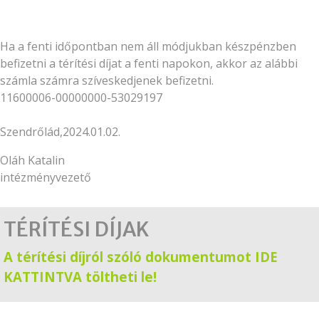
Ha a fenti időpontban nem áll módjukban készpénzben
befizetni a térítési díjat a fenti napokon, akkor az alábbi
számla számra szíveskedjenek befizetni.
11600006-00000000-53029197
Szendrőlád,2024.01.02.
Oláh Katalin
intézményvezető
TÉRÍTÉSI DÍJAK
A térítési díjról szóló dokumentumot IDE
KATTINTVA töltheti le!